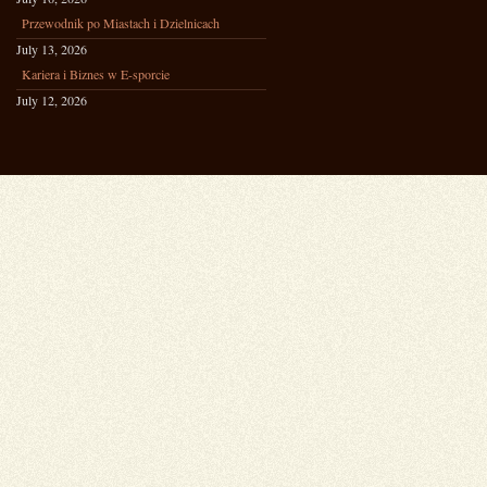
Przewodnik po Miastach i Dzielnicach
July 13, 2026
Kariera i Biznes w E-sporcie
July 12, 2026