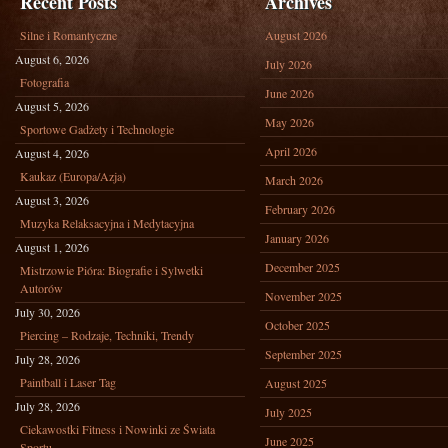
Recent Posts
Archives
Silne i Romantyczne
August 2026
August 6, 2026
July 2026
Fotografia
June 2026
August 5, 2026
May 2026
Sportowe Gadżety i Technologie
April 2026
August 4, 2026
Kaukaz (Europa/Azja)
March 2026
August 3, 2026
February 2026
Muzyka Relaksacyjna i Medytacyjna
January 2026
August 1, 2026
December 2025
Mistrzowie Pióra: Biografie i Sylwetki
Autorów
November 2025
July 30, 2026
October 2025
Piercing – Rodzaje, Techniki, Trendy
September 2025
July 28, 2026
Paintball i Laser Tag
August 2025
July 28, 2026
July 2025
Ciekawostki Fitness i Nowinki ze Świata
June 2025
Sportu