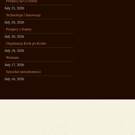
Przepisy na Co Dzień
July 21, 2026
Technologie i Innowacje
July 20, 2026
Przepisy z Natury
July 20, 2026
Organizacja Krok po Kroku
July 18, 2026
Wietnam
July 17, 2026
Sprzedaż nieruchomości
July 16, 2026