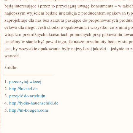
będą interesujące i przez to przyciągną uwagę konsumenta – w taki
najlepszym wyjściem będzie interakcja z producentem opakowań typ
zaprojektuje dla nas bez zarzutu pasujące do proponowanych produk
celowo dla niego. Jeśli chodzi o opakowania i wszystko, co z nimi p
wtrącić o przeróżnych akcesoriach pomocnych przy pakowaniu towar
jesteśmy w stanie być pewni tego, że nasze przedmioty będą w stu pr
jest, by wszystkie opakowania były najwyższej jakości – jedynie to
wartość.
źródło:
———————————
1.
przeczytaj więcej
2.
http://lukstel.de
3.
przejdź do artykułu
4.
http://lydia-hauenschild.de
5.
http://m-kougen.com