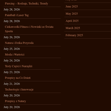
Piercing – Rodzaje, Techniki, Trendy
June 2025
July 28, 2026
May 2025
Paintball i Laser Tag
April 2025
July 28, 2026
Ciekawostki Fitness i Nowinki ze Świata
March 2025
Sportu
February 2025
July 26, 2026
Natura i Dzika Przyroda
July 25, 2026
Moda i Wartości
July 24, 2026
Testy Części i Narzędzi
July 23, 2026
Przepisy na Co Dzień
July 21, 2026
Technologie i Innowacje
July 20, 2026
Przepisy z Natury
July 20, 2026