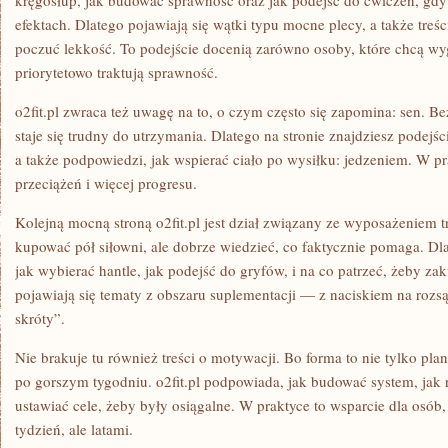
kręgosłup, jak budować sprawność oraz jak podejść do ćwiczeń, gdy
efektach. Dlatego pojawiają się wątki typu mocne plecy, a także treś
poczuć lekkość. To podejście docenią zarówno osoby, które chcą wyglą
priorytetowo traktują sprawność.
o2fit.pl zwraca też uwagę na to, o czym często się zapomina: sen. Be
staje się trudny do utrzymania. Dlatego na stronie znajdziesz podej
a także podpowiedzi, jak wspierać ciało po wysiłku: jedzeniem. W p
przeciążeń i więcej progresu.
Kolejną mocną stroną o2fit.pl jest dział związany ze wyposażeniem
kupować pół siłowni, ale dobrze wiedzieć, co faktycznie pomaga. Dl
jak wybierać hantle, jak podejść do gryfów, i na co patrzeć, żeby 
pojawiają się tematy z obszaru suplementacji — z naciskiem na rozs
skróty”.
Nie brakuje tu również treści o motywacji. Bo forma to nie tylko plan
po gorszym tygodniu. o2fit.pl podpowiada, jak budować system, jak r
ustawiać cele, żeby były osiągalne. W praktyce to wsparcie dla osób,
tydzień, ale latami.