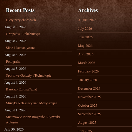
Recent Posts
Archives
Diety przy chorobach
August 2026
August 8, 2026
July 2026
Ortopedia i Rehabilitacja
June 2026
August 7, 2026
May 2026
Silne i Romantyczne
April 2026
August 6, 2026
Fotografia
March 2026
August 5, 2026
February 2026
Sportowe Gadżety i Technologie
January 2026
August 4, 2026
December 2025
Kaukaz (Europa/Azja)
August 3, 2026
November 2025
Muzyka Relaksacyjna i Medytacyjna
October 2025
August 1, 2026
September 2025
Mistrzowie Pióra: Biografie i Sylwetki
Autorów
August 2025
July 30, 2026
July 2025