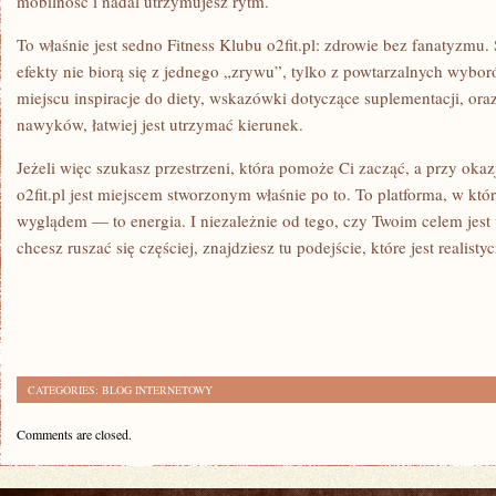
mobilność i nadal utrzymujesz rytm.
To właśnie jest sedno Fitness Klubu o2fit.pl: zdrowie bez fanatyzmu
efekty nie biorą się z jednego „zrywu”, tylko z powtarzalnych wyb
miejscu inspiracje do diety, wskazówki dotyczące suplementacji, ora
nawyków, łatwiej jest utrzymać kierunek.
Jeżeli więc szukasz przestrzeni, która pomoże Ci zacząć, a przy okaz
o2fit.pl jest miejscem stworzonym właśnie po to. To platforma, w któ
wyglądem — to energia. I niezależnie od tego, czy Twoim celem jest
chcesz ruszać się częściej, znajdziesz tu podejście, które jest realisty
CATEGORIES:
BLOG INTERNETOWY
Comments are closed.