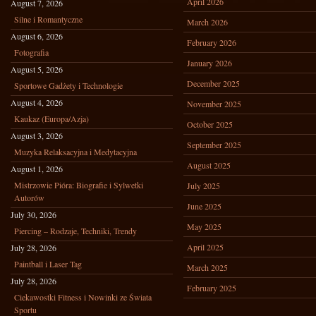
April 2026
August 7, 2026
Silne i Romantyczne
March 2026
August 6, 2026
February 2026
Fotografia
January 2026
August 5, 2026
December 2025
Sportowe Gadżety i Technologie
August 4, 2026
November 2025
Kaukaz (Europa/Azja)
October 2025
August 3, 2026
September 2025
Muzyka Relaksacyjna i Medytacyjna
August 2025
August 1, 2026
Mistrzowie Pióra: Biografie i Sylwetki
July 2025
Autorów
June 2025
July 30, 2026
May 2025
Piercing – Rodzaje, Techniki, Trendy
April 2025
July 28, 2026
Paintball i Laser Tag
March 2025
July 28, 2026
February 2025
Ciekawostki Fitness i Nowinki ze Świata
Sportu