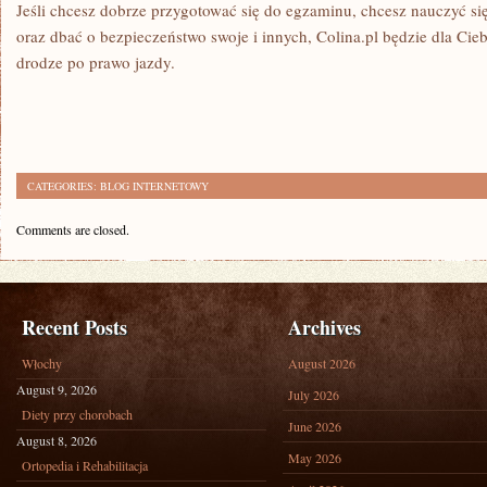
Jeśli chcesz dobrze przygotować się do egzaminu, chcesz nauczyć się
oraz dbać o bezpieczeństwo swoje i innych, Colina.pl będzie dla C
drodze po prawo jazdy.
CATEGORIES:
BLOG INTERNETOWY
Comments are closed.
Recent Posts
Archives
Włochy
August 2026
August 9, 2026
July 2026
Diety przy chorobach
June 2026
August 8, 2026
May 2026
Ortopedia i Rehabilitacja