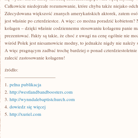
Całkowicie niedojrzałe rozumowanie, które chyba także niejako odc
Zdecydowana większość znanych amerykańskich aktorek, zatem osób,
jest właśnie po czterdziestce. A więc: co można poradzić kobietom? 
kolagen – dzięki właśnie codziennemu stosowaniu kolagenu panie ma
prezentować. Fakty są takie, że choć z uwagi na cenę ogólnie nie mo
wśród Polek jest niesamowicie modny, to jednakże nigdy nie należy s
A więc pragnącym zadbać trochę bardziej o ponad czterdziestoletnie 
zalecić zastosowanie kolagenu!
źródło:
———————————
1.
pełna publikacja
2.
http://westlandbandboosters.com
3.
http://wynndalebaptistchurch.com
4.
dowiedz się więcej
5.
http://xuriel.com