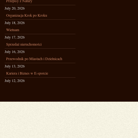
Przepisy z Natury
July 20, 2026
Organizacja Krok po Kroku
July 18, 2026
Wietnam
July 17, 2026
Sprzedaż nieruchomości
July 16, 2026
Przewodnik po Miastach i Dzielnicach
July 13, 2026
Kariera i Biznes w E-sporcie
July 12, 2026