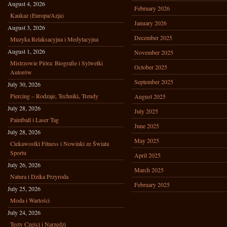
August 4, 2026
February 2026
Kaukaz (Europa/Azja)
January 2026
August 3, 2026
December 2025
Muzyka Relaksacyjna i Medytacyjna
August 1, 2026
November 2025
Mistrzowie Pióra: Biografie i Sylwetki
October 2025
Autorów
September 2025
July 30, 2026
Piercing – Rodzaje, Techniki, Trendy
August 2025
July 28, 2026
July 2025
Paintball i Laser Tag
June 2025
July 28, 2026
May 2025
Ciekawostki Fitness i Nowinki ze Świata
Sportu
April 2025
July 26, 2026
March 2025
Natura i Dzika Przyroda
February 2025
July 25, 2026
Moda i Wartości
July 24, 2026
Testy Części i Narzędzi