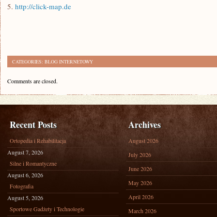
5.
http://click-map.de
CATEGORIES:
BLOG INTERNETOWY
Comments are closed.
Recent Posts
Archives
Ortopedia i Rehabilitacja
August 2026
August 7, 2026
July 2026
Silne i Romantyczne
June 2026
August 6, 2026
May 2026
Fotografia
April 2026
August 5, 2026
Sportowe Gadżety i Technologie
March 2026