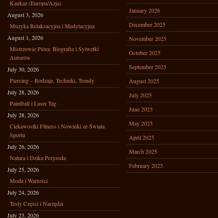
Kaukaz (Europa/Azja)
January 2026
August 3, 2026
December 2025
Muzyka Relaksacyjna i Medytacyjna
August 1, 2026
November 2025
Mistrzowie Pióra: Biografie i Sylwetki
October 2025
Autorów
September 2025
July 30, 2026
Piercing – Rodzaje, Techniki, Trendy
August 2025
July 28, 2026
July 2025
Paintball i Laser Tag
June 2025
July 28, 2026
May 2025
Ciekawostki Fitness i Nowinki ze Świata
Sportu
April 2025
July 26, 2026
March 2025
Natura i Dzika Przyroda
February 2025
July 25, 2026
Moda i Wartości
July 24, 2026
Testy Części i Narzędzi
July 23, 2026