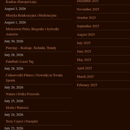
December 2025
Kaukaz (Europa/Azja)
August 3, 2026
November 2025
Muzyka Relaksacyjna i Medytacyjna
October 2025
August 1, 2026
September 2025
Mistrzowie Pióra: Biografie i Sylwetki
Autorów
August 2025
July 30, 2026
July 2025
Piercing – Rodzaje, Techniki, Trendy
June 2025
July 28, 2026
May 2025
Paintball i Laser Tag
April 2025
July 28, 2026
Ciekawostki Fitness i Nowinki ze Świata
March 2025
Sportu
February 2025
July 26, 2026
Natura i Dzika Przyroda
July 25, 2026
Moda i Wartości
July 24, 2026
Testy Części i Narzędzi
July 23, 2026