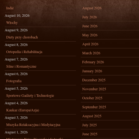
Indie
August 2026
August 10, 2026
July 2026
Włochy
June 2026
August 9, 2026
May 2026
Diety przy chorobach
April 2026
August 8, 2026
Ortopedia i Rehabilitacja
March 2026
August 7, 2026
February 2026
Silne i Romantyczne
January 2026
August 6, 2026
December 2025
Fotografia
August 5, 2026
November 2025
Sportowe Gadżety i Technologie
October 2025
August 4, 2026
September 2025
Kaukaz (Europa/Azja)
August 2025
August 3, 2026
Muzyka Relaksacyjna i Medytacyjna
July 2025
August 1, 2026
June 2025