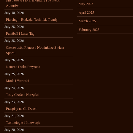
Mistrzowie Pióra: Biografie i Sylwetki
May 2025
Autorów
April 2025
July 30, 2026
Piercing – Rodzaje, Techniki, Trendy
March 2025
July 28, 2026
February 2025
Paintball i Laser Tag
July 28, 2026
Ciekawostki Fitness i Nowinki ze Świata
Sportu
July 26, 2026
Natura i Dzika Przyroda
July 25, 2026
Moda i Wartości
July 24, 2026
Testy Części i Narzędzi
July 23, 2026
Przepisy na Co Dzień
July 21, 2026
Technologie i Innowacje
July 20, 2026