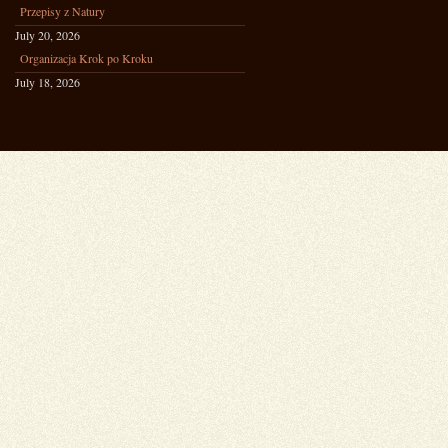
Przepisy z Natury
July 20, 2026
Organizacja Krok po Kroku
July 18, 2026