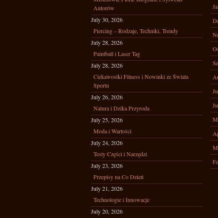
Ja
Autorów
July 30, 2026
D
Piercing – Rodzaje, Techniki, Trendy
N
July 28, 2026
Oc
Paintball i Laser Tag
Se
July 28, 2026
Ciekawostki Fitness i Nowinki ze Świata
A
Sportu
Ju
July 26, 2026
Ju
Natura i Dzika Przyroda
M
July 25, 2026
Moda i Wartości
Ap
July 24, 2026
M
Testy Części i Narzędzi
Fe
July 23, 2026
Przepisy na Co Dzień
July 21, 2026
Technologie i Innowacje
July 20, 2026