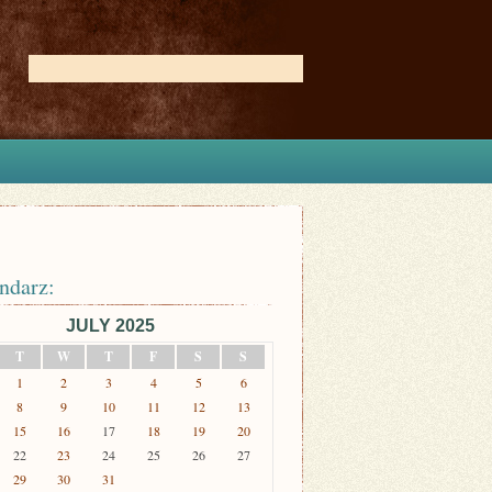
ndarz:
JULY 2025
T
W
T
F
S
S
1
2
3
4
5
6
8
9
10
11
12
13
15
16
17
18
19
20
22
23
24
25
26
27
29
30
31