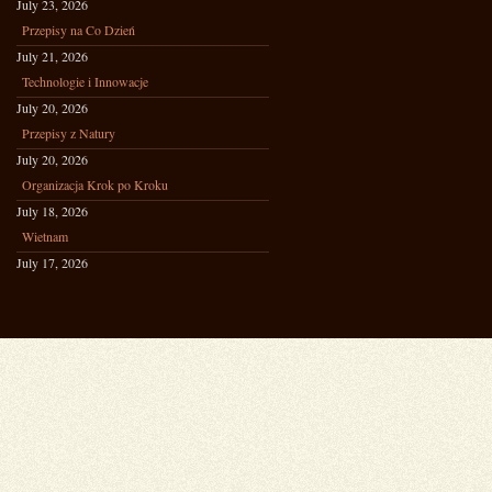
July 23, 2026
Przepisy na Co Dzień
July 21, 2026
Technologie i Innowacje
July 20, 2026
Przepisy z Natury
July 20, 2026
Organizacja Krok po Kroku
July 18, 2026
Wietnam
July 17, 2026