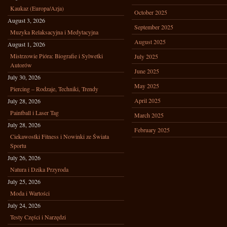
Kaukaz (Europa/Azja)
October 2025
August 3, 2026
September 2025
Muzyka Relaksacyjna i Medytacyjna
August 2025
August 1, 2026
Mistrzowie Pióra: Biografie i Sylwetki
July 2025
Autorów
June 2025
July 30, 2026
May 2025
Piercing – Rodzaje, Techniki, Trendy
April 2025
July 28, 2026
Paintball i Laser Tag
March 2025
July 28, 2026
February 2025
Ciekawostki Fitness i Nowinki ze Świata
Sportu
July 26, 2026
Natura i Dzika Przyroda
July 25, 2026
Moda i Wartości
July 24, 2026
Testy Części i Narzędzi