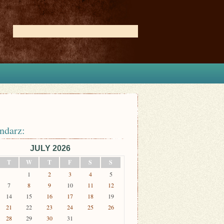
ndarz:
JULY 2026
T
W
T
F
S
S
1
2
3
4
5
7
8
9
10
11
12
14
15
16
17
18
19
21
22
23
24
25
26
28
29
30
31