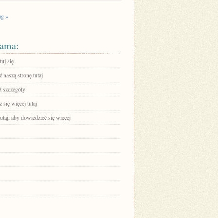
g »
ama:
uj się
 naszą stronę tutaj
 szczegóły
się więcej tutaj
tutaj, aby dowiedzieć się więcej