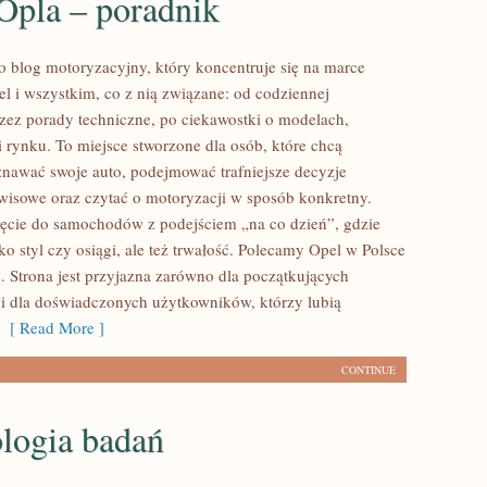
Opla – poradnik
to blog motoryzacyjny, który koncentruje się na marce
 i wszystkim, co z nią związane: od codziennej
przez porady techniczne, po ciekawostki o modelach,
i rynku. To miejsce stworzone dla osób, które chcą
nawać swoje auto, podejmować trafniejsze decyzje
wisowe oraz czytać o motoryzacji w sposób konkretny.
ięcie do samochodów z podejściem „na co dzień”, gdzie
ylko styl czy osiągi, ale też trwałość. Polecamy Opel w Polsce
e. Strona jest przyjazna zarówno dla początkujących
 i dla doświadczonych użytkowników, którzy lubią
[ Read More ]
CONTINUE
logia badań