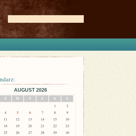
ndarz:
AUGUST 2026
T
W
T
F
S
S
1
2
4
5
6
7
8
9
11
12
13
14
15
16
18
19
20
21
22
23
25
26
27
28
29
30