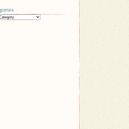
gories