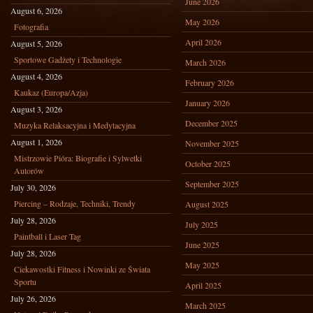
June 2026
August 6, 2026
May 2026
Fotografia
April 2026
August 5, 2026
Sportowe Gadżety i Technologie
March 2026
August 4, 2026
February 2026
Kaukaz (Europa/Azja)
January 2026
August 3, 2026
December 2025
Muzyka Relaksacyjna i Medytacyjna
August 1, 2026
November 2025
Mistrzowie Pióra: Biografie i Sylwetki
October 2025
Autorów
September 2025
July 30, 2026
Piercing – Rodzaje, Techniki, Trendy
August 2025
July 28, 2026
July 2025
Paintball i Laser Tag
June 2025
July 28, 2026
May 2025
Ciekawostki Fitness i Nowinki ze Świata
Sportu
April 2025
July 26, 2026
March 2025