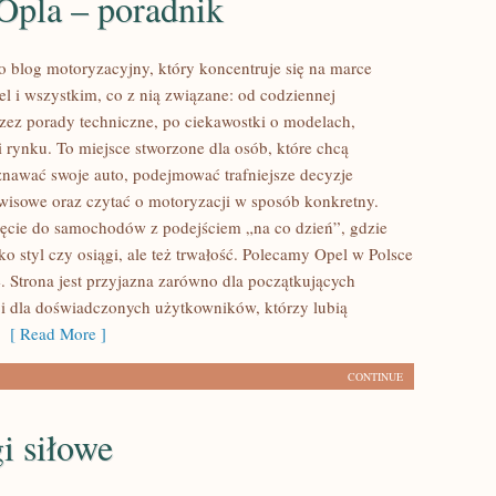
Opla – poradnik
to blog motoryzacyjny, który koncentruje się na marce
 i wszystkim, co z nią związane: od codziennej
przez porady techniczne, po ciekawostki o modelach,
i rynku. To miejsce stworzone dla osób, które chcą
nawać swoje auto, podejmować trafniejsze decyzje
wisowe oraz czytać o motoryzacji w sposób konkretny.
ięcie do samochodów z podejściem „na co dzień”, gdzie
ylko styl czy osiągi, ale też trwałość. Polecamy Opel w Polsce
e. Strona jest przyjazna zarówno dla początkujących
 i dla doświadczonych użytkowników, którzy lubią
[ Read More ]
CONTINUE
i siłowe