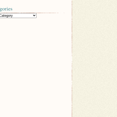
gories