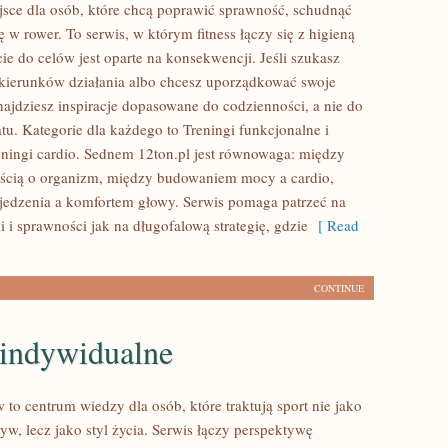
ejsce dla osób, które chcą poprawić sprawność, schudnąć
ę w rower. To serwis, w którym fitness łączy się z higieną
cie do celów jest oparte na konsekwencji. Jeśli szukasz
ierunków działania albo chcesz uporządkować swoje
najdziesz inspiracje dopasowane do codzienności, a nie do
tu. Kategorie dla każdego to Treningi funkcjonalne i
eningi cardio. Sednem 12ton.pl jest równowaga: między
ścią o organizm, między budowaniem mocy a cardio,
jedzenia a komfortem głowy. Serwis pomaga patrzeć na
 i sprawności jak na długofalową strategię, gdzie
[ Read
CONTINUE
 indywidualne
to centrum wiedzy dla osób, które traktują sport nie jako
w, lecz jako styl życia. Serwis łączy perspektywę