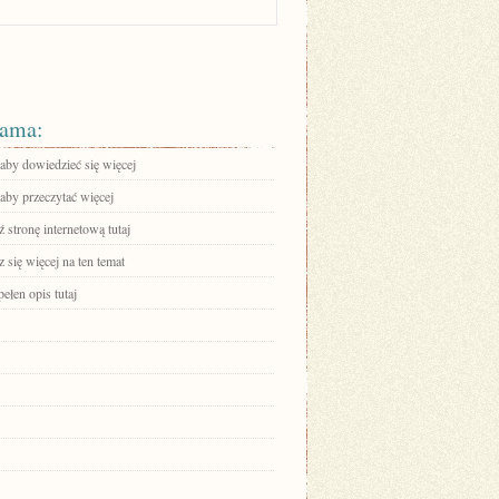
ama:
 aby dowiedzieć się więcej
 aby przeczytać więcej
stronę internetową tutaj
się więcej na ten temat
ełen opis tutaj