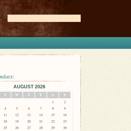
ndarz:
AUGUST 2026
T
W
T
F
S
S
1
2
4
5
6
7
8
9
11
12
13
14
15
16
18
19
20
21
22
23
25
26
27
28
29
30