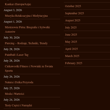
Kaukaz (Europa/Azja)
October 2025
August 3, 2026
September 2025
Muzyka Relaksacyjna i Medytacyjna
August 2025
August 1, 2026
Mistrzowie Pióra: Biografie i Sylwetki
July 2025
Autorów
June 2025
July 30, 2026
May 2025
Piercing – Rodzaje, Techniki, Trendy
April 2025
July 28, 2026
Paintball i Laser Tag
March 2025
July 28, 2026
February 2025
Ciekawostki Fitness i Nowinki ze Świata
Sportu
July 26, 2026
Natura i Dzika Przyroda
July 25, 2026
Moda i Wartości
July 24, 2026
Testy Części i Narzędzi