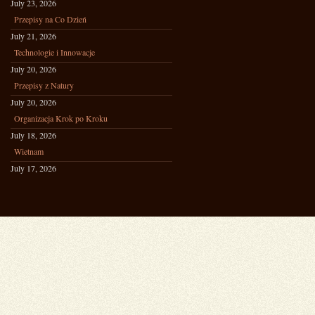
July 23, 2026
Przepisy na Co Dzień
July 21, 2026
Technologie i Innowacje
July 20, 2026
Przepisy z Natury
July 20, 2026
Organizacja Krok po Kroku
July 18, 2026
Wietnam
July 17, 2026